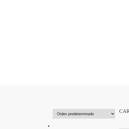
INICIO
SACRAMENTOS
VIDE
VIERNES
CAR