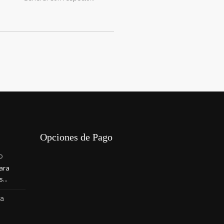
Opciones de Pago
o
ara
...
la